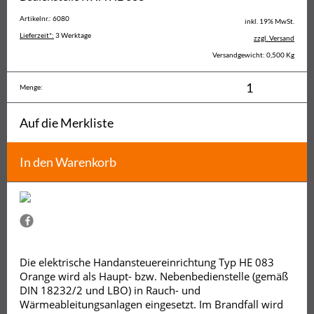
Artikelnr.: 6080
inkl. 19% MwSt.
Lieferzeit*:
3 Werktage
zzgl. Versand
Versandgewicht: 0,500 Kg
Menge:
Auf die Merkliste
In den Warenkorb
Die elektrische Handansteuereinrichtung Typ HE 083
Orange wird als Haupt- bzw. Nebenbedienstelle (gemäß
DIN 18232/2 und LBO) in Rauch- und
Wärmeableitungsanlagen eingesetzt. Im Brandfall wird