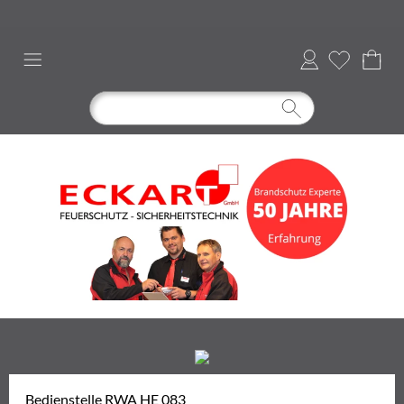
Anmelden
Bedienstelle RWA HE 083