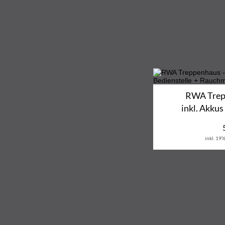
RWA Trepp
inkl. Akkus
inkl. 19