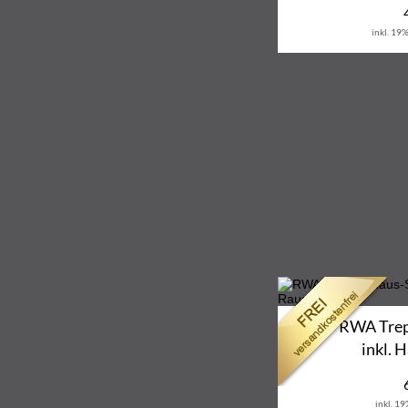
inkl. 19
RWA Trep
inkl. 
inkl. 1