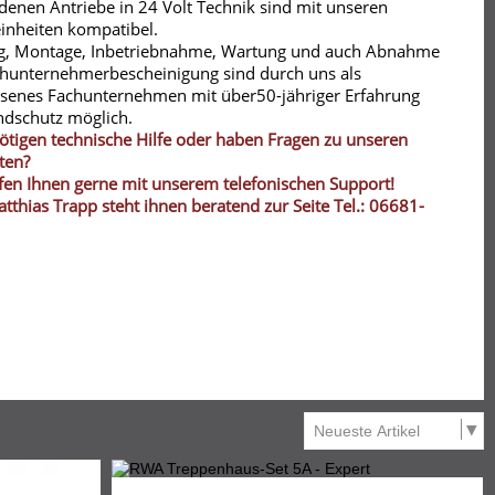
enen Antriebe in 24 Volt Technik sind mit unseren
inheiten kompatibel.
g, Montage, Inbetriebnahme, Wartung und auch Abnahme
chunternehmerbescheinigung sind durch uns als
ssenes Fachunternehmen mit über50-jähriger Erfahrung
ndschutz möglich.
ötigen technische Hilfe oder haben Fragen zu unseren
ten?
fen Ihnen gerne mit unserem telefonischen Support!
tthias Trapp steht ihnen beratend zur Seite Tel.: 06681-