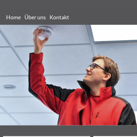
Home
Über uns
Kontakt