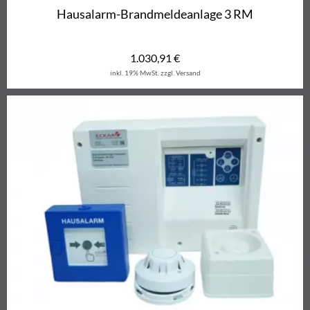
Hausalarm-Brandmeldeanlage 3 RM
1.030,91
€
inkl. 19% MwSt.
zzgl. Versand