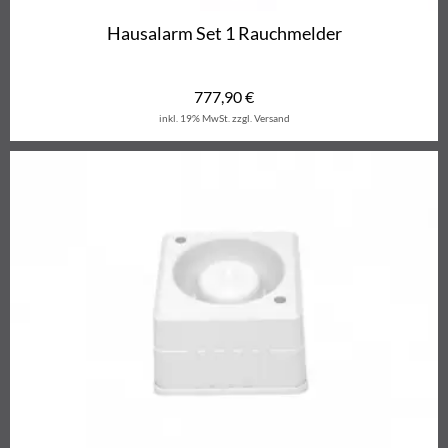
Hausalarm Set 1 Rauchmelder
777,90
€
inkl. 19% MwSt.
zzgl. Versand