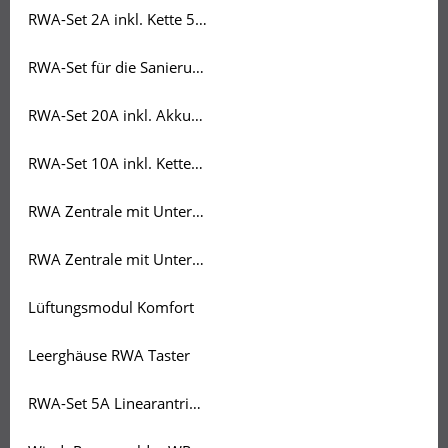
RWA-Set 2A inkl. Kette 500mm Velux / Roto Dachfenster
RWA-Set für die Sanierung Treppenraum / 3 Adertechnik
RWA-Set 20A inkl. Akkus + Bedienstellen + Rauchmelder
RWA-Set 10A inkl. Kettenantrieb 500mm
RWA Zentrale mit Unterputzrahmen
RWA Zentrale mit Unterputzrahmen
Lüftungsmodul Komfort
Leerghäuse RWA Taster
RWA-Set 5A Linearantrieb 500mm