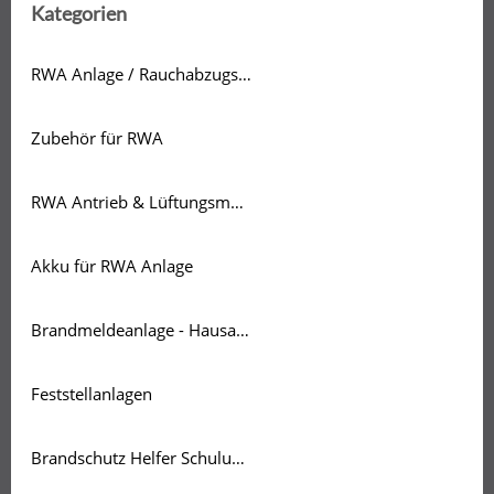
Kategorien
RWA Anlage / Rauchabzugsanlage
Zubehör für RWA
RWA Antrieb & Lüftungsmotor
Akku für RWA Anlage
Brandmeldeanlage - Hausalarmanlage
Feststellanlagen
Brandschutz Helfer Schulung Brandschutzbeauftragte