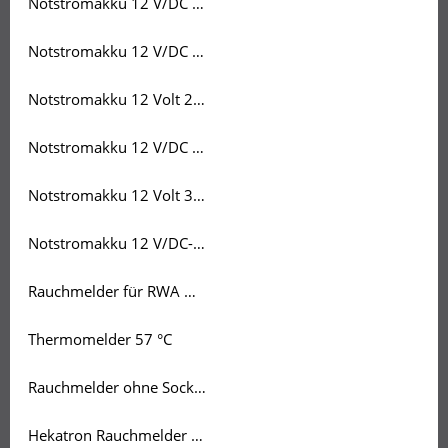
Notstromakku 12 V/DC 12 Ah
Notstromakku 12 V/DC 18 Ah
Notstromakku 12 Volt 2,2 Ah
Notstromakku 12 V/DC 26 Ah
Notstromakku 12 Volt 3,4 Ah
Notstromakku 12 V/DC- 7,2 Ah
Rauchmelder für RWA mit Sockel
Thermomelder 57 °C
Rauchmelder ohne Sockel für RWA
Hekatron Rauchmelder Genius Plus X zur Erweiterung mit Funkmodul