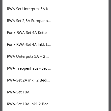
RWA Set Unterputz 5A Kette 500 Velux / Roto Dafenster - Lichtkuppel
RWA Set 2,5A Europanorm Set 500mm Kette
Funk-RWA-Set 4A Kette 500 Velux Roto Dachfenster
Funk RWA-Set 4A inkl. Linearantrieb 500mm Velux Roto Lichtkuppel
RWA Unterputz 5A + 2 Bedienstellen
RWA Treppenhaus - Set 2A inkl. Akkus + Bedienstelle + Rauchmelder
RWA-Set 2A inkl. 2 Bedienstellen + Rauchmelder
RWA-Set 10A
RWA-Set 10A inkl. 2 Bedienstellen, Rauchmelder & Lüftungstaster AP