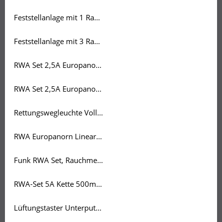
Feststellanlage mit 1 Rauchmeldern
Feststellanlage mit 3 Rauchmeldern
RWA Set 2,5A Europanorm mit Wind- Regenmelder
RWA Set 2,5A Europanorm, Bedienstelle und Rauchmelder
Rettungswegleuchte Vollkunststoffleuchte mit LED
RWA Europanorn Linearantrieb 500
Funk RWA Set, Rauchmelder
RWA-Set 5A Kette 500mm
Lüftungstaster Unterputz mit AP Gehäuse