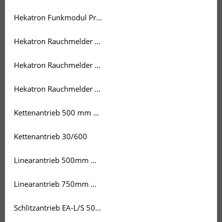
Hekatron Funkmodul Pro X
Hekatron Rauchmelder Genius Plus
Hekatron Rauchmelder ORS 142
Hekatron Rauchmelder Set 3 x ORS 142
Kettenantrieb 500 mm mit Flügelbock
Kettenantrieb 30/600
Linearantrieb 500mm mit Konsole
Linearantrieb 750mm mit Konsole
Schlitzantrieb EA-L/S 500/300 mm