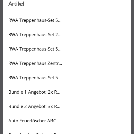
Artikel
RWA Treppenhaus-Set 5A inkl. Handtaster + Rauchmelder
RWA Treppenhaus-Set 2A Mini
RWA Treppenhaus-Set 5A + 2 Handtaster
RWA Treppenhaus Zentrale - Single 5A
RWA Treppenhaus-Set 5A - Expert
Bundle 1 Angebot: 2x RWA-Set 5A inkl. Handtaster + Rauchmelder
Bundle 2 Angebot: 3x RWA-Set 5A inkl. Handtaster + Rauchmelder
Auto Feuerlöscher ABC 2 KG