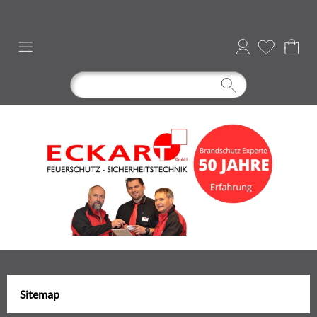
Anmelden
Sitemap