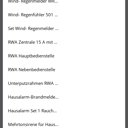
Wind- Regenmelder WRM/2 24V
Wind- Regenfühler 501 RWA
Set Wind- Regenmelder 501 für RWA Zentrale
RWA Zentrale 15 A mit Akkus
RWA Hauptbedienstelle
RWA Nebenbedienstelle
Unterputzrahmen RWA 2 und 5 A
Hausalarm-Brandmeldeanlage 3 RM
Hausalarm Set 1 Rauchmelder
Mehrtonsirene für Hausalarmanlage / RWA weiß