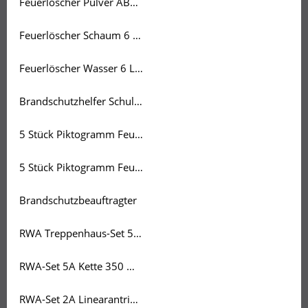
Feuerlöscher Pulver ABC 6 KG
Feuerlöscher Schaum 6 Ltr.
Feuerlöscher Wasser 6 Ltr.
Brandschutzhelfer Schulung
5 Stück Piktogramm Feuerlöscher 20 x 20 cm
5 Stück Piktogramm Feuerlöscher 15 x 15 cm
Brandschutzbeauftragter
RWA Treppenhaus-Set 5A inkl. 2 Bedienstellen + Rauchmelder
RWA-Set 5A Kette 350 mm
RWA-Set 2A Linearantrieb 500mm