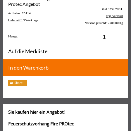
Protec Angebot
inkl. 19% MwSt.
Artikelnr.: 20114
zzgl. Versand
Lieferzeit*:
3 Werktage
Versandgewicht: 250,000 Kg
Menge:
Auf die Merkliste
In den Warenkorb
Sie kaufen hier ein Angebot!
Feuerschutzvorhang Fire PROtec