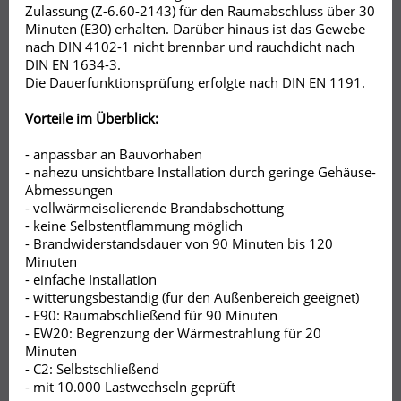
Zulassung (Z-6.60-2143) für den Raumabschluss über 30
Minuten (E30) erhalten. Darüber hinaus ist das Gewebe
nach DIN 4102-1 nicht brennbar und rauchdicht nach
DIN EN 1634-3.
Die Dauerfunktionsprüfung erfolgte nach DIN EN 1191.
Vorteile im Überblick:
- anpassbar an Bauvorhaben
- nahezu unsichtbare Installation durch geringe Gehäuse-
Abmessungen
- vollwärmeisolierende Brandabschottung
- keine Selbstentflammung möglich
- Brandwiderstandsdauer von 90 Minuten bis 120
Minuten
- einfache Installation
- witterungsbeständig (für den Außenbereich geeignet)
- E90: Raumabschließend für 90 Minuten
- EW20: Begrenzung der Wärmestrahlung für 20
Minuten
- C2: Selbstschließend
- mit 10.000 Lastwechseln geprüft