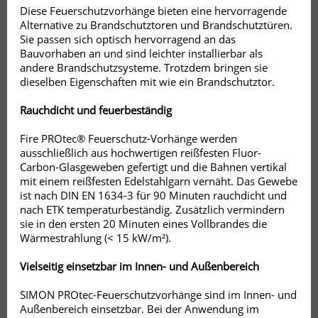
Diese Feuerschutzvorhänge bieten eine hervorragende
Alternative zu Brandschutztoren und Brandschutztüren.
Sie passen sich optisch hervorragend an das
Bauvorhaben an und sind leichter installierbar als
andere Brandschutzsysteme. Trotzdem bringen sie
dieselben Eigenschaften mit wie ein Brandschutztor.
Rauchdicht und feuerbeständig
Fire PROtec® Feuerschutz-Vorhänge werden
ausschließlich aus hochwertigen reißfesten Fluor-
Carbon-Glasgeweben gefertigt und die Bahnen vertikal
mit einem reißfesten Edelstahlgarn vernäht. Das Gewebe
ist nach DIN EN 1634-3 für 90 Minuten rauchdicht und
nach ETK temperaturbeständig. Zusätzlich vermindern
sie in den ersten 20 Minuten eines Vollbrandes die
Wärmestrahlung (< 15 kW/m²).
Vielseitig einsetzbar im Innen- und Außenbereich
SIMON PROtec-Feuerschutzvorhänge sind im Innen- und
Außenbereich einsetzbar. Bei der Anwendung im