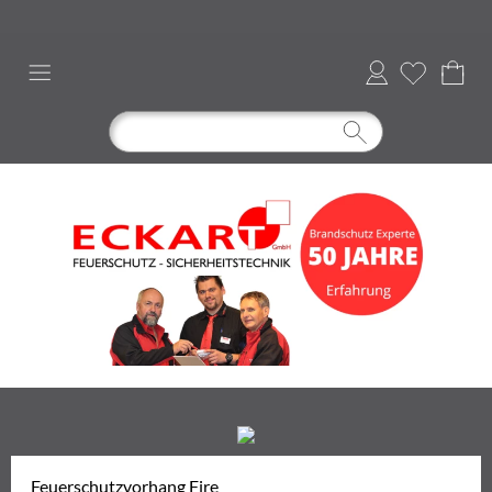
Anmelden
Feuerschutzvorhang Fire