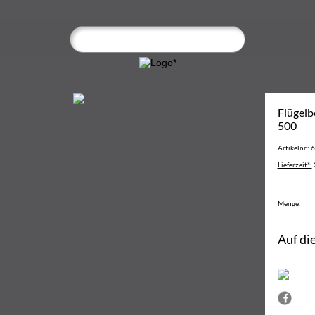
Flügelb
500
Artikelnr.: 
Lieferzeit*:
Menge:
Auf di