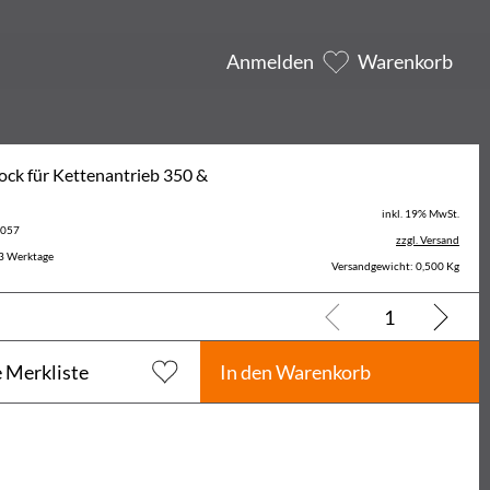
Anmelden
Warenkorb
ock für Kettenantrieb 350 &
inkl. 19% MwSt.
6057
zzgl. Versand
3 Werktage
Versandgewicht: 0,500 Kg
e Merkliste
In den Warenkorb