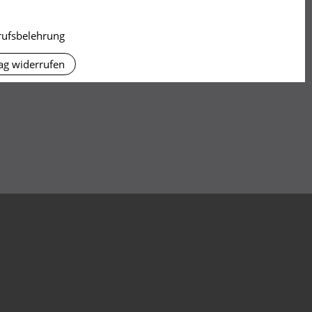
rufsbelehrung
ag widerrufen