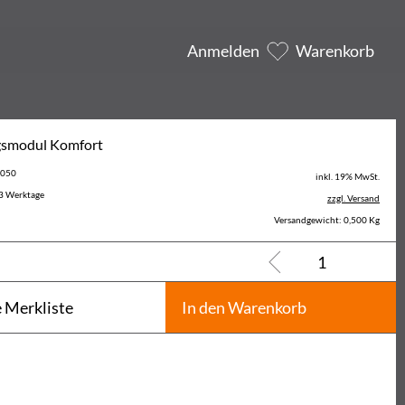
Anmelden
Warenkorb
gsmodul Komfort
6050
inkl. 19% MwSt.
3 Werktage
zzgl. Versand
Versandgewicht: 0,500 Kg
e Merkliste
In den Warenkorb