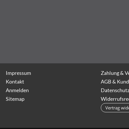
Impressum
Zahlung & V
Kontakt
AGB & Kund
Anmelden
Datenschutz
Sitemap
Widerrufsre
Vertrag wid