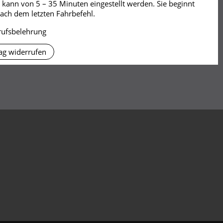
t kann von 5 – 35 Minuten eingestellt werden. Sie beginnt
nach dem letzten Fahrbefehl.
rufsbelehrung
ag widerrufen