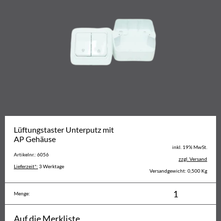
Lüftungstaster Unterputz mit
AP Gehäuse
inkl. 19% MwSt.
Artikelnr.: 6056
zzgl. Versand
Lieferzeit*:
3 Werktage
Versandgewicht: 0,500 Kg
Menge:
Auf die Merkliste