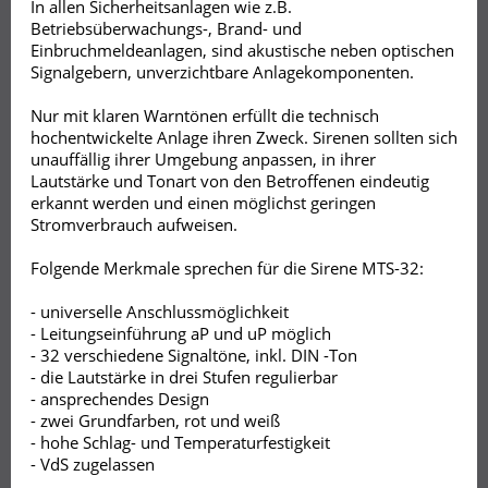
In allen Sicherheitsanlagen wie z.B.
Betriebsüberwachungs-, Brand- und
Einbruchmeldeanlagen, sind akustische neben optischen
Signalgebern, unverzichtbare Anlagekomponenten.
Nur mit klaren Warntönen erfüllt die technisch
hochentwickelte Anlage ihren Zweck. Sirenen sollten sich
unauffällig ihrer Umgebung anpassen, in ihrer
Lautstärke und Tonart von den Betroffenen eindeutig
erkannt werden und einen möglichst geringen
Stromverbrauch aufweisen.
Folgende Merkmale sprechen für die Sirene MTS-32:
- universelle Anschlussmöglichkeit
- Leitungseinführung aP und uP möglich
- 32 verschiedene Signaltöne, inkl. DIN -Ton
- die Lautstärke in drei Stufen regulierbar
- ansprechendes Design
- zwei Grundfarben, rot und weiß
- hohe Schlag- und Temperaturfestigkeit
- VdS zugelassen