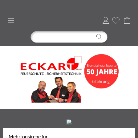
Anmelden
Mehrtonsirene für