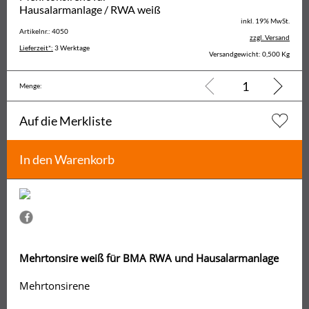
Hausalarmanlage / RWA weiß
inkl. 19% MwSt.
Artikelnr.: 4050
zzgl. Versand
Lieferzeit*:
3 Werktage
Versandgewicht: 0,500 Kg
Menge:
Auf die Merkliste
In den Warenkorb
Mehrtonsire weiß für BMA RWA und Hausalarmanlage
Mehrtonsirene