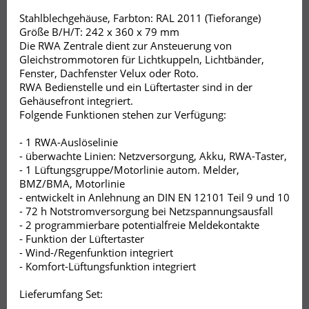
Stahlblechgehäuse, Farbton: RAL 2011 (Tieforange)
Größe B/H/T: 242 x 360 x 79 mm
Die RWA Zentrale dient zur Ansteuerung von
Gleichstrommotoren für Lichtkuppeln, Lichtbänder,
Fenster, Dachfenster Velux oder Roto.
RWA Bedienstelle und ein Lüftertaster sind in der
Gehäusefront integriert.
Folgende Funktionen stehen zur Verfügung:
- 1 RWA-Auslöselinie
- überwachte Linien: Netzversorgung, Akku, RWA-Taster,
- 1 Lüftungsgruppe/Motorlinie autom. Melder,
BMZ/BMA, Motorlinie
- entwickelt in Anlehnung an DIN EN 12101 Teil 9 und 10
- 72 h Notstromversorgung bei Netzspannungsausfall
- 2 programmierbare potentialfreie Meldekontakte
- Funktion der Lüftertaster
- Wind-/Regenfunktion integriert
- Komfort-Lüftungsfunktion integriert
Lieferumfang Set: