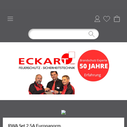
Anmelden
RWA Set 2,5A Europanorm,