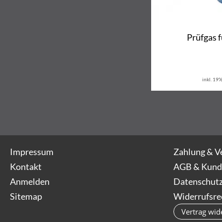
Prüfgas 
inkl. 19
Impressum
Zahlung & V
Kontakt
AGB & Kund
Anmelden
Datenschutz
Sitemap
Widerrufsre
Vertrag wid