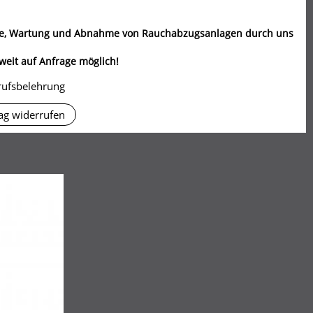
e, Wartung und Abnahme von Rauchabzugsanlagen durch uns
eit auf Anfrage möglich!
rufsbelehrung
ag widerrufen