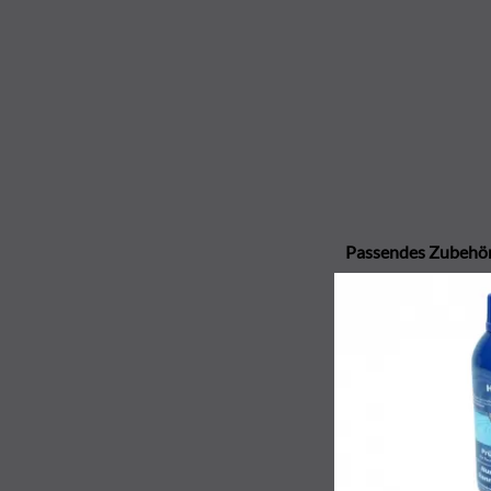
Passendes Zubehö