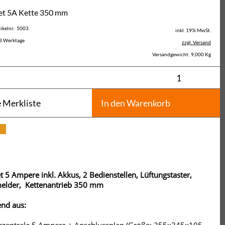
t 5A Kette 350 mm
ikelnr.: 5003
inkl. 19% MwSt.
3 Werktage
zzgl. Versand
Versandgewicht: 9,000 Kg
e Merkliste
In den Warenkorb
 5 Ampere inkl. Akkus, 2 Bedienstellen, Lüftungstaster,
elder, Kettenantrieb 350 mm
nd aus: