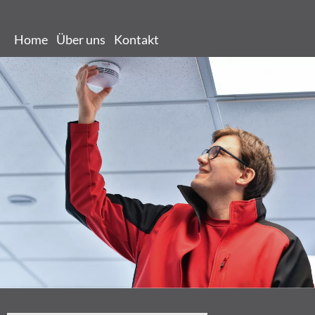
Home
Über uns
Kontakt