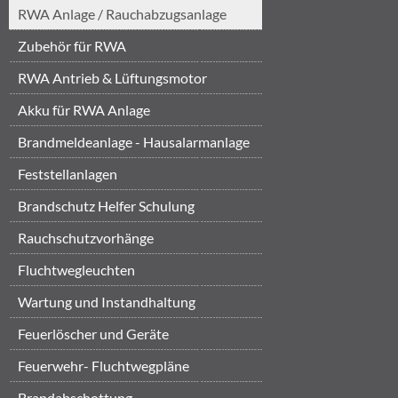
RWA Anlage / Rauchabzugsanlage
Zubehör für RWA
RWA Antrieb & Lüftungsmotor
Akku für RWA Anlage
Brandmeldeanlage - Hausalarmanlage
Feststellanlagen
Brandschutz Helfer Schulung
Brandschut...
‎Rauchschutzvorhänge
Fluchtwegleuchten
Wartung und Instandhaltung
Feuerlöscher und Geräte
Feuerwehr- Fluchtwegpläne
Brandabschottung