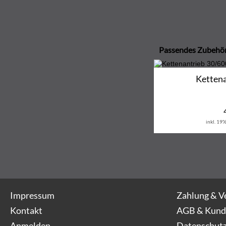
Passendes Zubehö
Kettena
inkl. 19
Impressum
Zahlung & V
Kontakt
AGB & Kund
Anmelden
Datenschutz