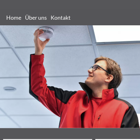
Home
Über uns
Kontakt