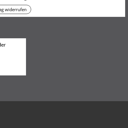
ag widerrufen
der