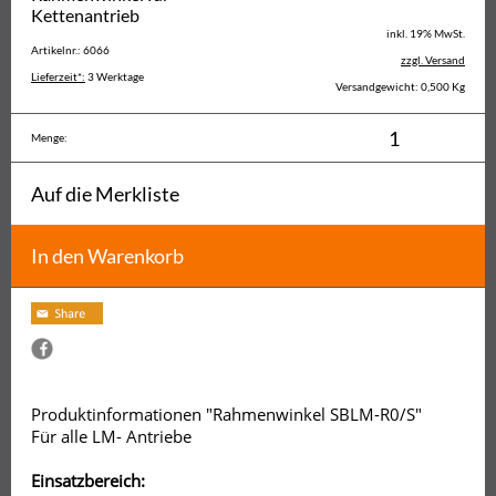
Kettenantrieb
inkl. 19% MwSt.
Artikelnr.: 6066
zzgl. Versand
Lieferzeit*:
3 Werktage
Versandgewicht: 0,500 Kg
Menge:
Auf die Merkliste
In den Warenkorb
Produktinformationen "Rahmenwinkel SBLM-R0/S"
Für alle LM- Antriebe
Einsatzbereich: