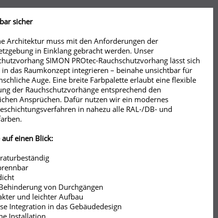
bar sicher
 Architektur muss mit den Anforderungen der
tzgebung in Einklang gebracht werden. Unser
hutzvorhang SIMON PROtec-Rauchschutzvorhang lässt sich
 in das Raumkonzept integrieren – beinahe unsichtbar für
schliche Auge. Eine breite Farbpalette erlaubt eine flexible
ung der Rauchschutzvorhänge entsprechend den
ichen Ansprüchen. Dafür nutzen wir ein modernes
eschichtungsverfahren in nahezu alle RAL-/DB- und
arben.
 auf einen Blick:
raturbeständig
 brennbar
dicht
 Behinderung von Durchgängen
kter und leichter Aufbau
ose Integration in das Gebäudedesign
he Installation