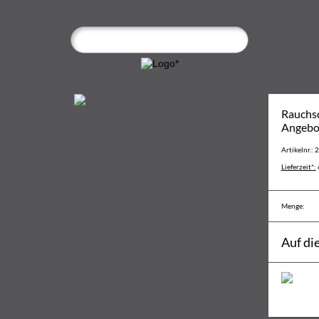
Rauchs
Angebo
Artikelnr.:
Lieferzeit*:
Menge:
Auf di