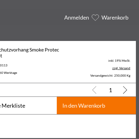
Anmelden
Warenkorb
chutzvorhang Smoke Protec
t
inkl. 19% MwSt.
 20113
zzgl. Versand
60 Werktage
Versandgewicht: 250,000 Kg
e Merkliste
In den Warenkorb