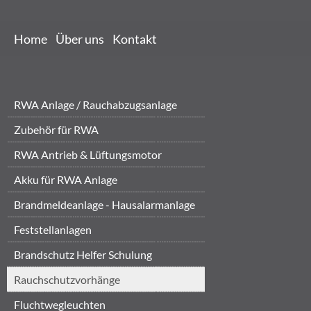
Home
Über uns
Kontakt
RWA Anlage / Rauchabzugsanlage
Zubehör für RWA
RWA Antrieb & Lüftungsmotor
Akku für RWA Anlage
Brandmeldeanlage - Hausalarmanlage
Feststellanlagen
Brandschutz Helfer Schulung
Brandschut...
‎Rauchschutzvorhänge
Fluchtwegleuchten