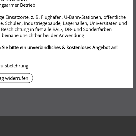
ngsarmer Betrieb
ige Einsatzorte, z. B. Flughäfen, U-Bahn-Stationen, öffentliche
, Schulen, Industriegebäude, Lagerhallen, Universitäten und
 Beschichtung in fast alle RAL-, DB- und Sonderfarben
 beinahe unsichtbar bei der Anwendung
 Sie bitte ein unverbindliches & kostenloses Angebot an!
rufsbelehrung
ag widerrufen