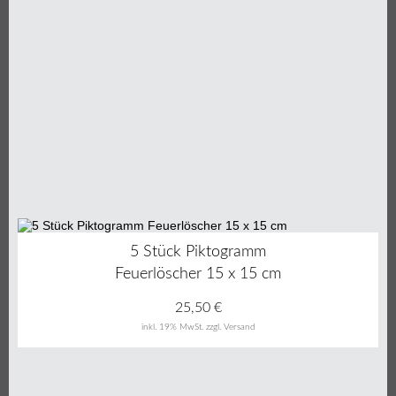
5 Stück Piktogramm
Feuerlöscher 15 x 15 cm
25,50
€
inkl. 19% MwSt.
zzgl. Versand