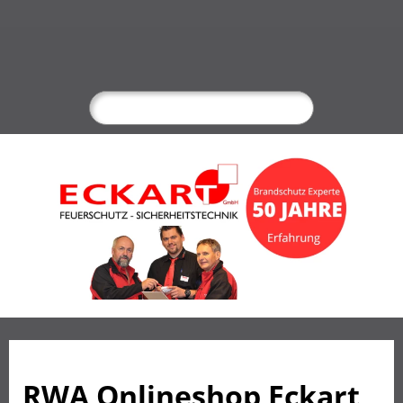
Anmelden
RWA Onlineshop Eckart