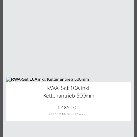
RWA-Set 10A inkl.
Kettenantrieb 500mm
1.485,00
€
inkl. 19% MwSt.
zzgl. Versand