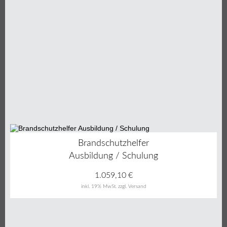
Brandschutzhelfer
Ausbildung / Schulung
1.059,10
€
inkl. 19% MwSt.
zzgl. Versand