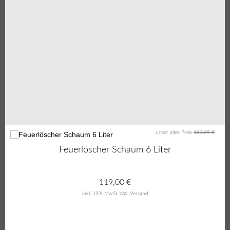
unser alter Preis
160,65 €
26%
Feuerlöscher Schaum 6 Liter
119,00
€
inkl. 19% MwSt.
zzgl. Versand