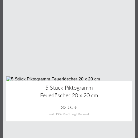
5 Stück Piktogramm
Feuerlöscher 20 x 20 cm
32,00
€
inkl. 19% MwSt.
zzgl. Versand