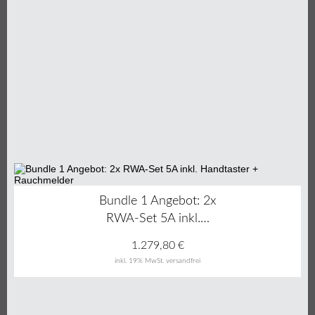
Bundle 1 Angebot: 2x
RWA-Set 5A inkl.…
1.279,80
€
inkl. 19% MwSt.
versandfrei