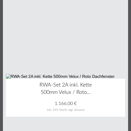
RWA-Set 2A inkl. Kette
500mm Velux / Roto…
1.166,00
€
inkl. 19% MwSt.
zzgl. Versand