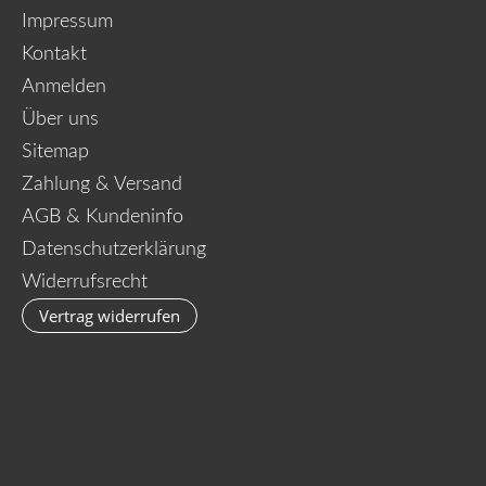
Impressum
Kontakt
Anmelden
Über uns
Sitemap
Zahlung & Versand
AGB & Kundeninfo
Datenschutzerklärung
Widerrufsrecht
Vertrag widerrufen