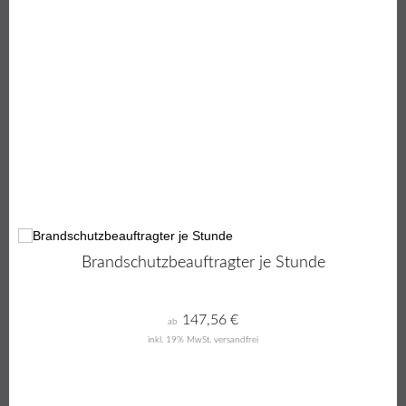
Brandschutzbeauftragter je Stunde
147,56
€
ab
inkl. 19% MwSt.
versandfrei