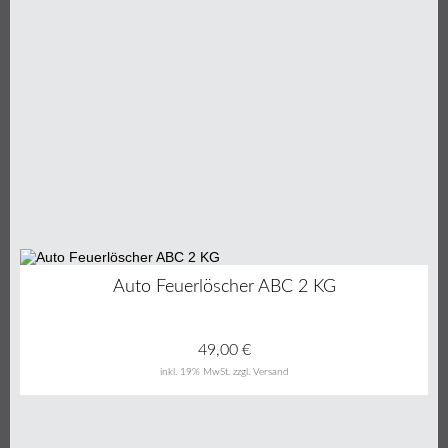
Auto Feuerlöscher ABC 2 KG
49,00
€
inkl. 19% MwSt.
zzgl. Versand