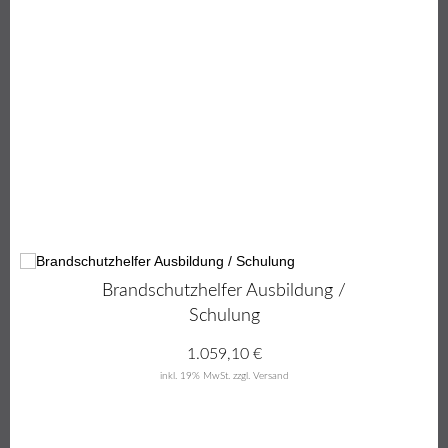
Brandschutzhelfer Ausbildung /
Schulung
1.059,10
€
inkl. 19% MwSt.
zzgl. Versand