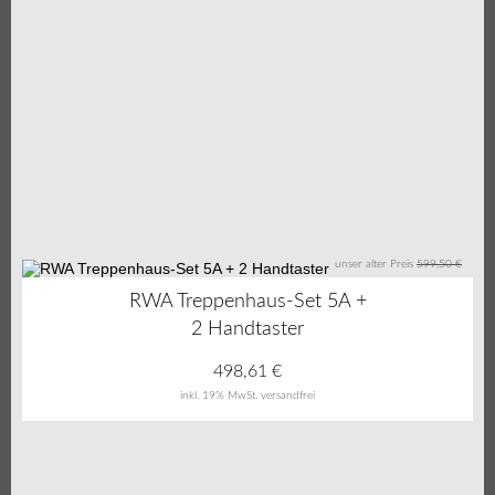
unser alter Preis
599,50 €
17%
RWA Treppenhaus-Set 5A +
2 Handtaster
498,61
€
inkl. 19% MwSt.
versandfrei