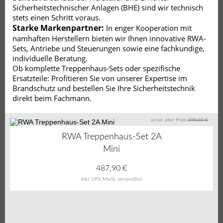
Sicherheitstechnischer Anlagen (BHE) sind wir technisch
stets einen Schritt voraus.
Starke Markenpartner:
In enger Kooperation mit
namhaften Herstellern bieten wir Ihnen innovative RWA-
Sets, Antriebe und Steuerungen sowie eine fachkundige,
individuelle Beratung.
Ob komplette Treppenhaus-Sets oder spezifische
Ersatzteile: Profitieren Sie von unserer Expertise im
Brandschutz und bestellen Sie Ihre Sicherheitstechnik
direkt beim Fachmann.
unser alter Preis
599,50 €
19%
RWA Treppenhaus-Set 2A
Mini
487,90
€
inkl. 19% MwSt.
versandfrei