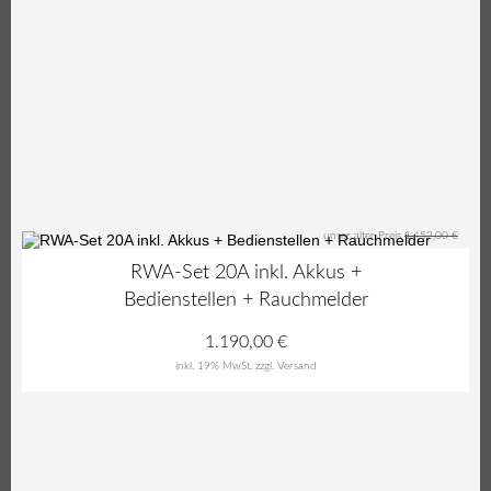
unser alter Preis
1.452,00 €
18%
RWA-Set 20A inkl. Akkus +
Bedienstellen + Rauchmelder
1.190,00
€
inkl. 19% MwSt.
zzgl. Versand