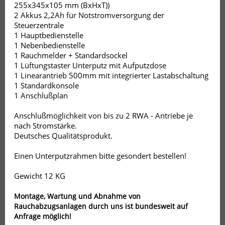
255x345x105 mm (BxHxT))
2 Akkus 2,2Ah für Notstromversorgung der
Steuerzentrale
1 Hauptbedienstelle
1 Nebenbedienstelle
1 Rauchmelder + Standardsockel
1 Lüftungstaster Unterputz mit Aufputzdose
1 Linearantrieb 500mm mit integrierter Lastabschaltung
1 Standardkonsole
1 Anschlußplan
Anschlußmöglichkeit von bis zu 2 RWA - Antriebe je
nach Stromstärke.
Deutsches Qualitätsprodukt.
Einen Unterputzrahmen bitte gesondert bestellen!
Gewicht 12 KG
Montage, Wartung und Abnahme von
Rauchabzugsanlagen durch uns ist bundesweit auf
Anfrage möglich!