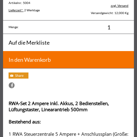
Artikelnr.: 5004
zzgl. Versand
Lieferzeit*:
2 Werktage
Versandgewicht: 12,000 Kg
Menge:
Auf die Merkliste
In den Warenkorb
RWA-Set 2 Ampere inkl. Akkus, 2 Bedienstellen,
Lüftungstaster, Linearantrieb 500mm
Bestehend aus:
1 RWA Steuerzentrale 5 Ampere + Anschlussplan (Größe: