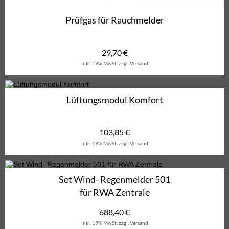
Prüfgas für Rauchmelder
29,70
€
inkl. 19% MwSt.
zzgl. Versand
Lüftungsmodul Komfort
103,85
€
inkl. 19% MwSt.
zzgl. Versand
Set Wind- Regenmelder 501
für RWA Zentrale
688,40
€
inkl. 19% MwSt.
zzgl. Versand